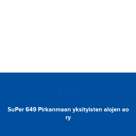
SuPer 649 Pirkanmaan yksityisten alojen ao
ry